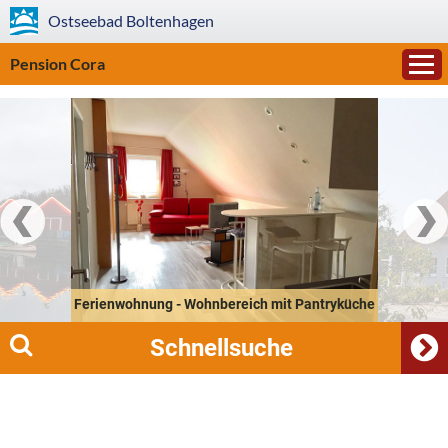
Ostseebad
Boltenhagen
Pension Cora
Ferienwohnung - Wohnbereich mit Pantryküche
Schnellsuche