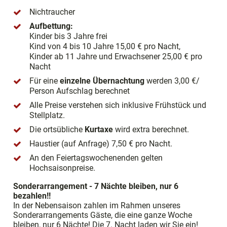
Nichtraucher
Aufbettung:
Kinder bis 3 Jahre frei
Kind von 4 bis 10 Jahre 15,00 € pro Nacht,
Kinder ab 11 Jahre und Erwachsener 25,00 € pro
Nacht
Für eine
einzelne Übernachtung
werden 3,00 €/
Person Aufschlag berechnet
Alle Preise verstehen sich inklusive Frühstück und
Stellplatz.
Die ortsübliche
Kurtaxe
wird extra berechnet.
Haustier (auf Anfrage) 7,50 € pro Nacht.
An den Feiertagswochenenden gelten
Hochsaisonpreise.
Sonderarrangement - 7 Nächte bleiben, nur 6
bezahlen!!
In der Nebensaison zahlen im Rahmen unseres
Sonderarrangements Gäste, die eine ganze Woche
bleiben, nur 6 Nächte! Die 7. Nacht laden wir Sie ein!